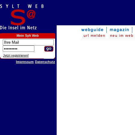
Mein Sylt Web
Jetzt registrieren!
Impressum
Datenschutz