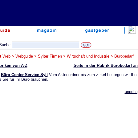
lt Web
>
Webguide
>
Sylter Firmen
>
Wirtschaft und Industrie
>
Bürobedarf
briken von A-Z
Seite in der Rubrik Bürobedarf a
Büro Center Service Sylt
Vom Aktenordner bis zum Zirkel besorgen wir Ihne
 Sie für Ihr Büro brauchen.
unricht