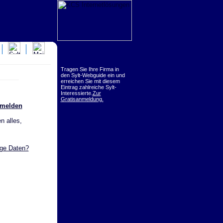
Tragen Sie Ihre Firma in
den Sylt-Webguide ein und
erreichen Sie mit diesem
Eintrag zahlreiche Sylt-
Interessierte.
Zur
Gratisanmeldung.
nmelden
n alles,
ige Daten?