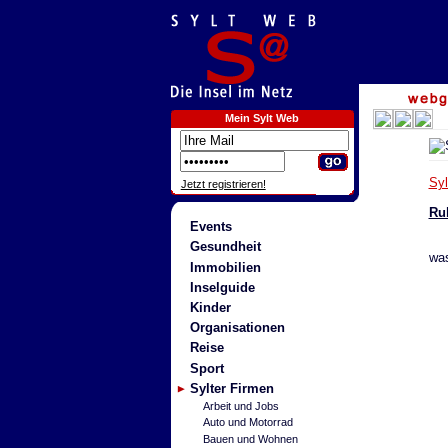
Mein Sylt Web
Sy
Jetzt registrieren!
Ru
Events
Gesundheit
was
Immobilien
Inselguide
Kinder
Organisationen
Reise
Sport
Sylter Firmen
Arbeit und Jobs
Auto und Motorrad
Bauen und Wohnen